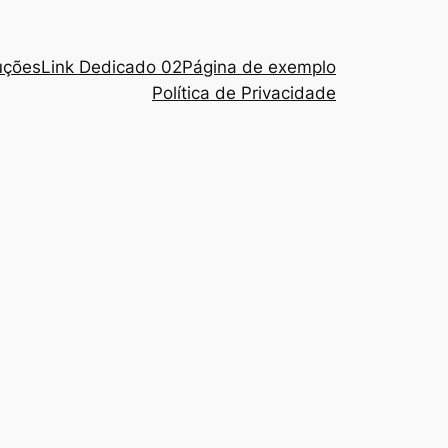
uções
Link Dedicado 02
Página de exemplo
Política de Privacidade