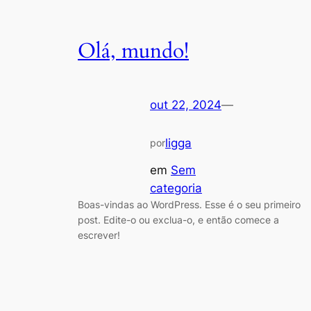
Olá, mundo!
out 22, 2024
—
ligga
por
em
Sem
categoria
Boas-vindas ao WordPress. Esse é o seu primeiro
post. Edite-o ou exclua-o, e então comece a
escrever!