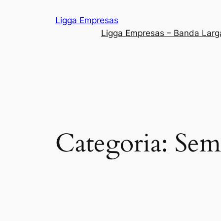
Pular
Ligga Empresas
para
Ligga Empresas – Banda Larg
o
conteúdo
Categoria:
Sem