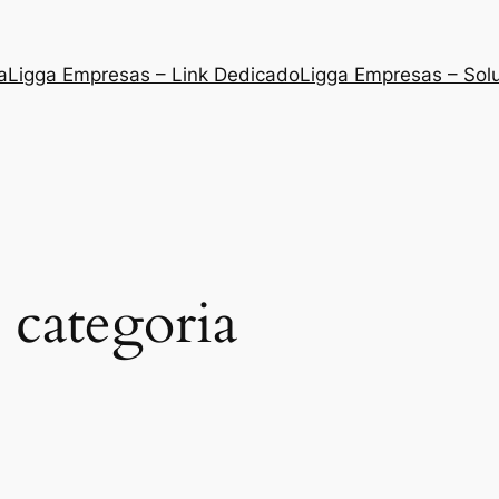
a
Ligga Empresas – Link Dedicado
Ligga Empresas – Sol
 categoria