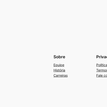
Sobre
Priva
Equipe
Políti
História
Termos
Carreiras
Fale c